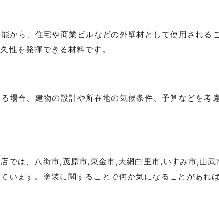
性能から、住宅や商業ビルなどの外壁材として使用される
耐久性を発揮できる材料です。
する場合、建物の設計や所在地の気候条件、予算などを考
店では、八街市,茂原市,東金市,大網白里市,いすみ市,山
っています。塗装に関することで何か気になることがあれ