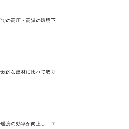
ブでの高圧・高温の環境下
一般的な建材に比べて取り
冷暖房の効率が向上し、エ