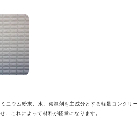
ルミニウム粉末、水、発泡剤を主成分とする軽量コンクリ
させ、これによって材料が軽量になります。