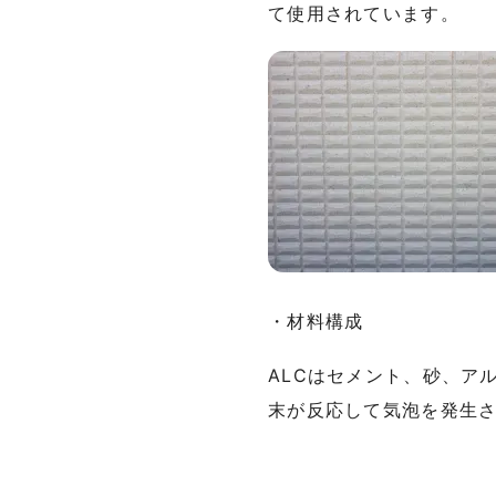
て使用されています。
・材料構成
ALCはセメント、砂、ア
末が反応して気泡を発生