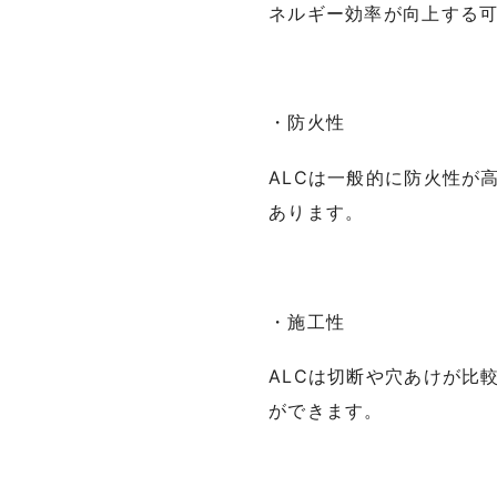
ネルギー効率が向上する
・防火性
ALCは一般的に防火性が
あります。
・施工性
ALCは切断や穴あけが比
ができます。