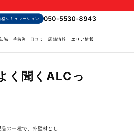
050-5530-8943
価格シミュレーション
知識
店舗情報
エリア情報
塗装例
口コミ
よく聞くALCっ
リート製品の一種で、外壁材とし