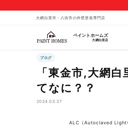
大網白里市・八街市の外壁塗装専門店
ペイントホームズ
大網白里店
ブログ
「東金市,大網白
てなに？？
2024.03.27
ALC（Autoclaved 