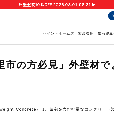
外壁塗装10％OFF 2026.08.01-08.31 ▶︎
ペイントホームズ
塗装費用
知っ得豆
里市の方必見」外壁材で
Lightweight Concrete）は、気泡を含む軽量なコンク