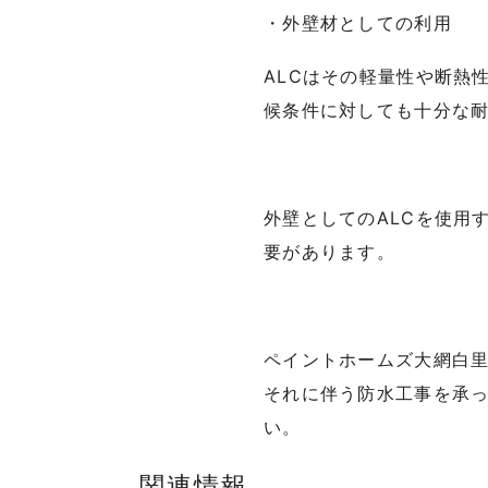
・外壁材としての利用
ALCはその軽量性や断熱
候条件に対しても十分な
外壁としてのALCを使用
要があります。
ペイントホームズ大網白里
それに伴う防水工事を承
い。
関連情報