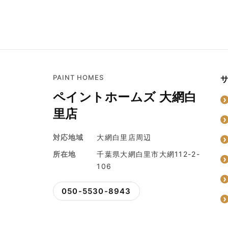
PAINT HOMES
ペイントホームズ 大網白
里店
対応地域
大網白里店周辺
所在地
千葉県大網白里市大網112-2-
106
050-5530-8943