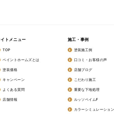
サイトメニュー
施工・事例
TOP
塗装施工例
ペイントホームズとは
口コミ・お客様の声
塗装価格
店舗ブログ
キャンペーン
こだわり施工
よくある質問
重要な下地処理
店舗情報
ルッソペイムF
カラーシミュレーショ