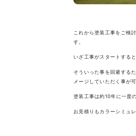
これから塗装工事をご検
す。
いざ工事がスタートする
そういった事を回避する
メージしていただく事が
塗装工事は約10年に一度
お見積りもカラーシミュレ