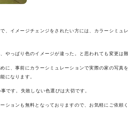
討で、イメージチェンジをされたい方には、カラーシミュ
と、やっぱり色のイメージが違った。と思われても変更は
ために、事前にカラーシミュレーションで実際の家の写真
可能になります。
の事です。失敗しない色選びは大切です。
ーションも無料となっておりますので、お気軽にご依頼くだ