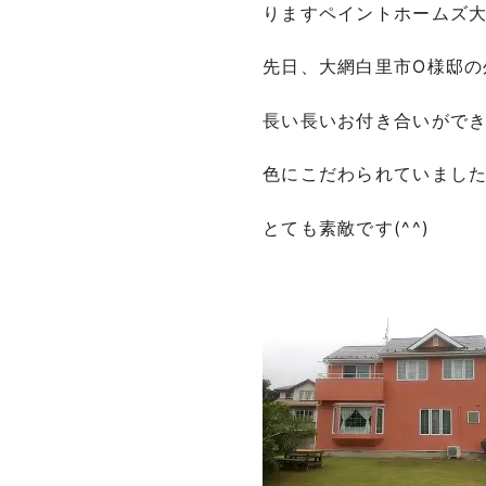
りますペイントホームズ
先日、大網白里市O様邸の
長い長いお付き合いがで
色にこだわられていまし
とても素敵です(^^)