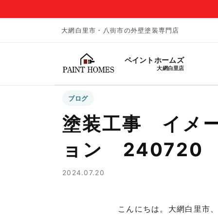
大網白里市・八街市の外壁塗装専門店
ペイントホームズ
大網白里店
ブログ
塗装工事 イメ
ョン 240720
2024.07.20
こんにちは。大網白里市