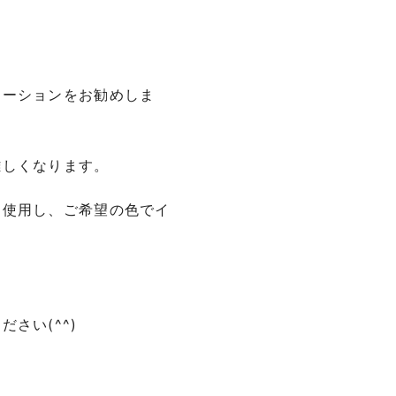
レーションをお勧めしま
難しくなります。
を使用し、ご希望の色でイ
さい(^^)