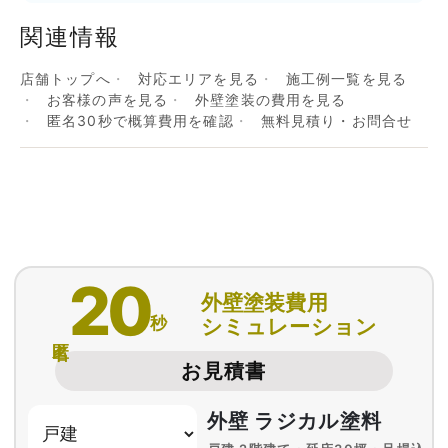
関連情報
店舗トップへ
対応エリアを見る
施工例一覧を見る
お客様の声を見る
外壁塗装の費用を見る
匿名30秒で概算費用を確認
無料見積り・お問合せ
20
外壁塗装費用
秒
シミュレーション
匿名
お見積書
外壁 ラジカル塗料