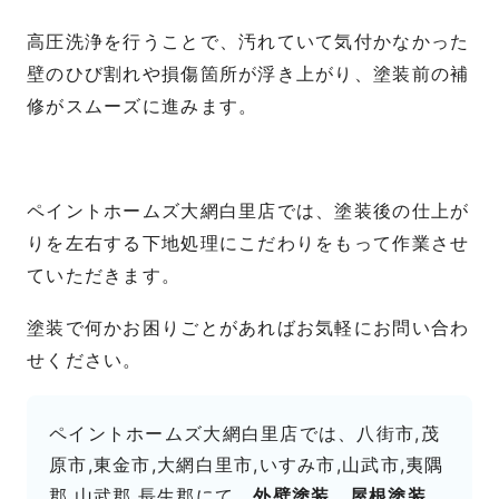
高圧洗浄を行うことで、汚れていて気付かなかった
壁のひび割れや損傷箇所が浮き上がり、塗装前の補
修がスムーズに進みます。
ペイントホームズ大網白里店では、塗装後の仕上が
りを左右する下地処理にこだわりをもって作業させ
ていただきます。
塗装で何かお困りごとがあればお気軽にお問い合わ
せください。
ペイントホームズ大網白里店では、八街市,茂
原市,東金市,大網白里市,いすみ市,山武市,夷隅
郡,山武郡,長生郡にて、
外壁塗装、屋根塗装、