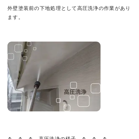
外壁塗装前の下地処理として高圧洗浄の作業があり
ます。
↑ ↑ ↑ 高圧洗浄の様子 ↑ ↑ ↑