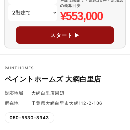
戸建 2階建て・延床30坪・足場込
の概算目安
¥553,000
スタート ▶
PAINT HOMES
ペイントホームズ 大網白里店
対応地域
大網白里店周辺
所在地
千葉県大網白里市大網112-2-106
050-5530-8943