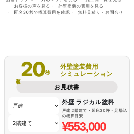
お客様の声を見る
外壁塗装の費用を見る
匿名30秒で概算費用を確認
無料見積り・お問合せ
20
外壁塗装費用
秒
シミュレーション
匿名
お見積書
外壁 ラジカル塗料
戸建 2階建て・延床30坪・足場込
の概算目安
¥553,000