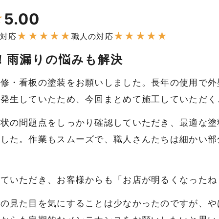
5.00
★
★
★
★
★
★
★
★
★
★
★
対応
職人の対応
！雨漏りの悩みも解決
補修・看板の塗装をお願いしました。長年の使用で外
も発生していたため、今回まとめて施工していただく
現状の問題点をしっかり確認していただき、最適な塗
ました。作業もスムーズで、職人さんたちは細かい部
！
していただき、お客様からも「お店が明るくなったね
物の見た目を気にすることは少なかったのですが、や