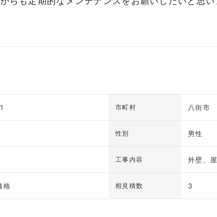
れからも定期的なメンテナンスをお願いしたいと思い
1
八街市
市町村
男性
性別
外壁、
工事内容
価格
3
相見積数