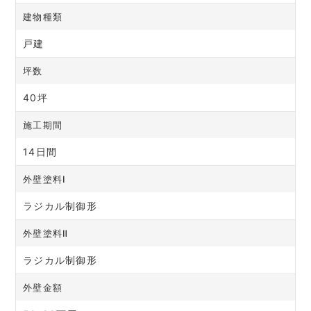
建物種類
戸建
坪数
40坪
施工期間
14日間
外壁塗料Ⅰ
ラジカル制御形
外壁塗料Ⅱ
ラジカル制御形
外壁金額