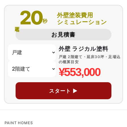
20
外壁塗装費用
秒
シミュレーション
匿名
お見積書
外壁 ラジカル塗料
戸建 2階建て・延床30坪・足場込
の概算目安
¥553,000
スタート ▶
PAINT HOMES