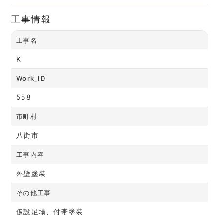
工事情報
工事名
K
Work_ID
558
市町村
八街市
工事内容
外壁塗装
その他工事
仮設足場、付帯塗装