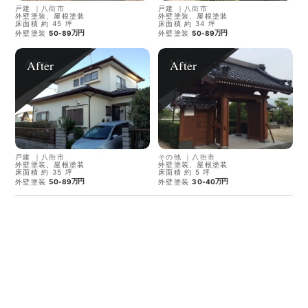
戸建
｜
八街市
戸建
｜
八街市
外壁塗装、屋根塗装
外壁塗装、屋根塗装
床面積 約 45 坪
床面積 約 34 坪
万円
万円
外壁塗装
50-89
外壁塗装
50-89
After
After
戸建
｜
八街市
その他
｜
八街市
外壁塗装、屋根塗装
外壁塗装、屋根塗装
床面積 約 35 坪
床面積 約 5 坪
万円
万円
外壁塗装
50-89
外壁塗装
30-40