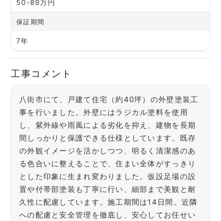
50-89万円
保証期間
7年
工事コメント
八街市にて、戸建て住宅（約40坪）の外壁塗装工
事を行いました。外壁にはラジカル塗料を使用
し、紫外線や雨風による劣化を抑え、建物を長期
間しっかりと保護できる仕様としています。既存
の外観イメージを活かしつつ、明るく清潔感のあ
る色合いに整えることで、住まい全体がすっきり
とした印象に生まれ変わりました。仮設足場の設
置や付帯部塗装も丁寧に行い、細部まで美観と耐
久性に配慮しています。施工期間は14日間。近隣
への配慮と安全管理を徹底し、安心してお任せい