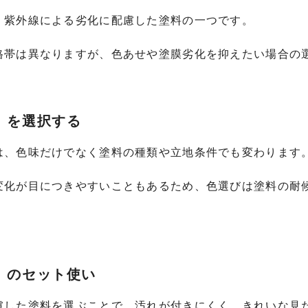
、紫外線による劣化に配慮した塗料の一つです。
格帯は異なりますが、色あせや塗膜劣化を抑えたい場合の
」を選択する
は、色味だけでなく塗料の種類や立地条件でも変わります
変化が目につきやすいこともあるため、色選びは塗料の耐
」のセット使い
慮した塗料を選ぶことで、汚れが付きにくく、きれいな見