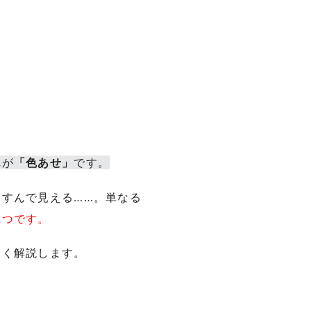
れが
「色あせ」
です。
すんで見える……。単なる
一つです。
すく解説します。