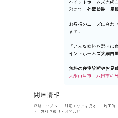
ペイントホームズ大網白里
郡にて、
外壁塗装、屋
お客様のニーズに合わ
ます。
「どんな塗料を選べば
イントホームズ大網白
無料の住宅診断やお見
大網白里市・八街市の
関連情報
店舗トップへ
対応エリアを見る
施工例
無料見積り・お問合せ