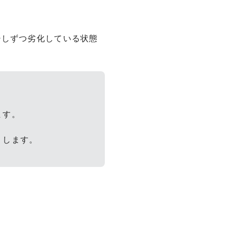
少しずつ劣化している状態
ます。
りします。