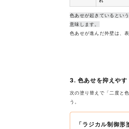
れ
色あせが起きているとい
意味します。
色あせが進んだ外壁は、
3. 色あせを抑えや
次の塗り替えで「二度と色
う。
「ラジカル制御形