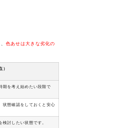
し、
色あせは大きな劣化の
点）
時期を考え始めたい段階で
。状態確認をしておくと安心
を検討したい状態です。