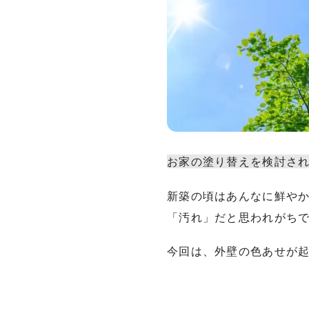
お家の塗り替えを検討さ
新築の頃はあんなに鮮やか
「汚れ」だと思われがち
今回は、外壁の色あせが