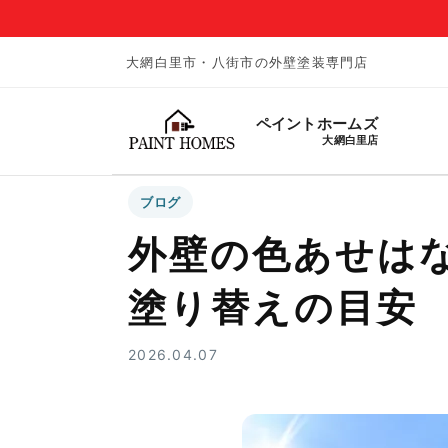
大網白里市・八街市の外壁塗装専門店
ペイントホームズ
大網白里店
ブログ
外壁の色あせは
塗り替えの目安
2026.04.07