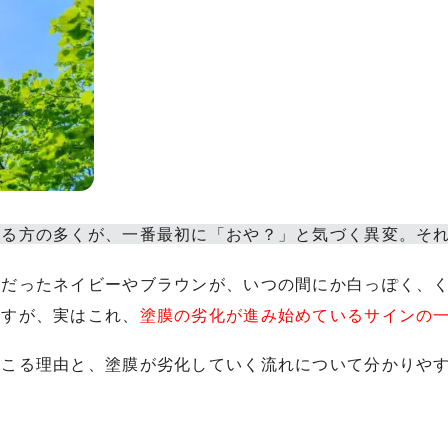
れる方の多くが、一番最初に「おや？」と気づく異変。そ
だったネイビーやブラウンが、いつの間にか白っぽく、く
ですが、実はこれ、
塗膜の劣化が進み始めているサインの
起こる理由と、塗膜が劣化していく流れについて分かりや