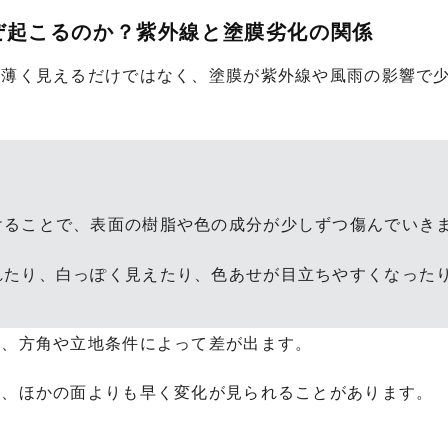
なぜ起こるのか？紫外線と塗膜劣化の関係
が薄く見えるだけではなく、塗膜が紫外線や風雨の影響で
けることで、表面の樹脂や色の成分が少しずつ傷んでいき
れたり、白っぽく見えたり、色あせが目立ちやすくなった
は、方角や立地条件によって差が出ます。
は、ほかの面よりも早く変化が見られることがあります。