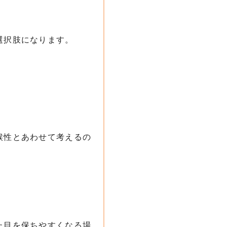
選択肢になります。
。
候性とあわせて考えるの
た目を保ちやすくなる場