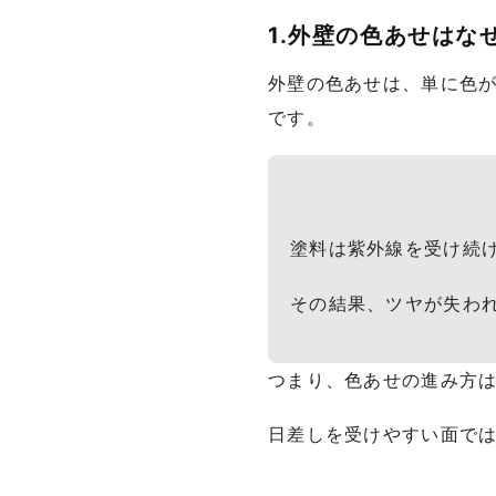
1.外壁の色あせは
外壁の色あせは、単に色
です。
塗料は紫外線を受け続
その結果、ツヤが失わ
つまり、色あせの進み方
日差しを受けやすい面で