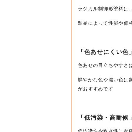
ラジカル制御形塗料は
製品によって性能や価
「色あせにくい色
色あせの目立ちやすさ
鮮やかな色や濃い色は
がおすすめです
「低汚染・高耐候
低汚染性や親水性に配