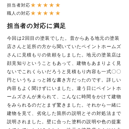
★
★
★
★
★
担当者対応
★
★
★
★
★
職人の対応
担当者の対応に満足
今回は2回目の塗装でした。昔からある地元の塗装
店さんと近所の方から聞いていたペイントホームズ
さんに見積もりの依頼をしました。地元の塗装店は
顔見知りということもあって、建物もあまりよく見
ないでこれくらいだろうと見積もり内容も一式〇〇
円というちょっと雑な書き方だったのです。詳しい
内容もよく聞けずにいました。違う日にペイントホ
ームズさんが来られて、こんなに時間をかけて建物
をみられるのだとまず驚きました。それから一緒に
建物を見て、劣化した箇所の説明とその対処法まで
説明されました。壁に合った塗料の説明や色の提案