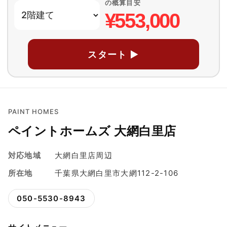
の概算目安
¥553,000
スタート ▶
PAINT HOMES
ペイントホームズ 大網白里店
対応地域
大網白里店周辺
所在地
千葉県大網白里市大網112-2-106
050-5530-8943